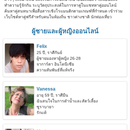
ทำความรู้จักกัน ระบุวัตถุประสงค์ในการหาคู่ในแชทหาคู่ออนไลน์
ค้นหาคู่สนทนาเพื่อสื่อสารเชิงโรแมนติกตามเกณฑ์ที่กำหนด เข้าร่วม
เว็บไซต์หาคู่ฟรีสำหรับคนในท้องถิ่น ชาวต่างชาติ นักท่องเที่ยว
ผู้ชายและผู้หญิงออนไลน์
Felix
25 ปี, ราศีกันย์
ผู้ชายมองหาผู้หญิง 26-28
จาการ์ตา อินโดนีเซีย
ความสัมพันธ์ที่แท้จริง
Vanessa
อายุ 59 ปี, ราศีมีน
ฉันสนใจในการดำน้ำและสัตว์เลี้ยง
ซูราบายา
รักแท้