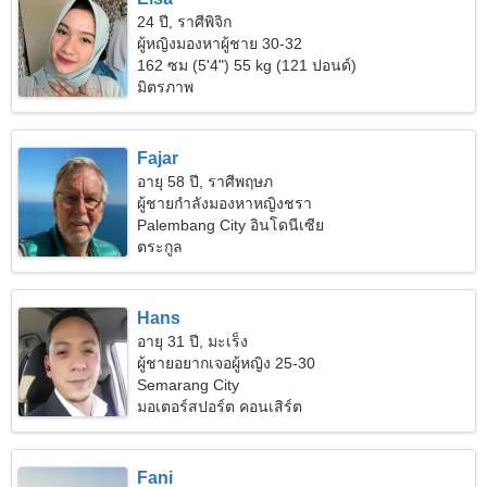
24 ปี, ราศีพิจิก
ผู้หญิงมองหาผู้ชาย 30-32
162 ซม (5'4") 55 kg (121 ปอนด์)
มิตรภาพ
Fajar
อายุ 58 ปี, ราศีพฤษภ
ผู้ชายกำลังมองหาหญิงชรา
Palembang City อินโดนีเซีย
ตระกูล
Hans
อายุ 31 ปี, มะเร็ง
ผู้ชายอยากเจอผู้หญิง 25-30
Semarang City
มอเตอร์สปอร์ต คอนเสิร์ต
Fani