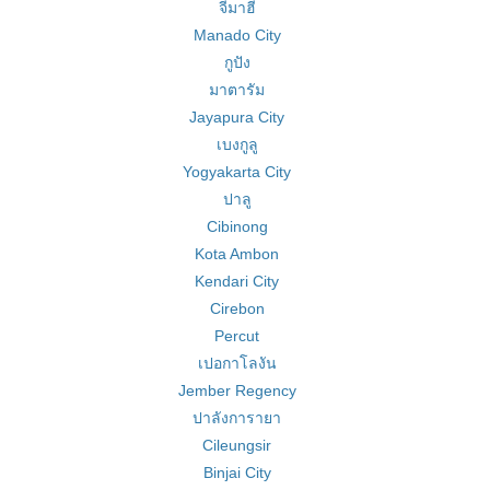
จีมาฮี
Manado City
กูปัง
มาตารัม
Jayapura City
เบงกูลู
Yogyakarta City
ปาลู
Cibinong
Kota Ambon
Kendari City
Cirebon
Percut
เปอกาโลงัน
Jember Regency
ปาลังการายา
Cileungsir
Binjai City