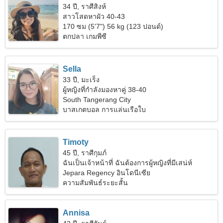
34 ปี, ราศีสิงห์
สาวโสดหาผัว 40-43
170 ซม (5'7") 56 kg (123 ปอนด์)
ตกปลา เกมพีซี
Sella
33 ปี, มะเร็ง
ผู้หญิงที่กำลังมองหาคู่ 38-40
South Tangerang City
บาสเกตบอล การแล่นเรือใบ
Timoty
45 ปี, ราศีกุมภ์
ฉันเป็นเจ้าหน้าที่ ฉันต้องการผู้หญิงที่มีเสน่ห์
Jepara Regency อินโดนีเซีย
ความสัมพันธ์ระยะสั้น
Annisa