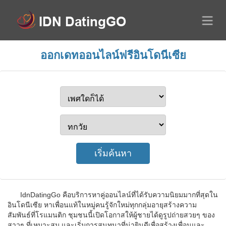
ออกเดทออนไลน์ฟรีอินโดนีเซีย
IdnDatingGo คือบริการหาคู่ออนไลน์ที่ได้รับความนิยมมากที่สุดใน
อินโดนีเซีย หาเพื่อนแท้ในหมู่คนรู้จักใหม่ทุกกลุ่มอายุสร้างความ
สัมพันธ์ที่โรแมนติก ชุมชนนี้เปิดโอกาสให้ผู้ชายได้ดูรูปถ่ายสวยๆ ของ
สาวๆ ที่เหมาะสม และเริ่มการสนทนาที่น่ายินดีเพื่อสร้างเพื่อนและ