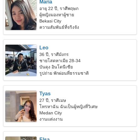
Maria
อายุ 22 ปี, ราศีพฤษภ
ผู้หญิงมองหาผู้ชาย
Bekasi City
ความสัมพันธ์ที่จริงจัง
Leo
36 ปี, ราศีมังกร
ชายโสดหาเมีย 28-34
บันดุง อินโดนีเซีย
รูปถ่าย พักผ่อนที่ธรรมชาติ
Tyas
27 ปี, ราศีเมษ
โทรหาฉัน ฉันเป็นผู้หญิงที่วิเศษ
Medan City
งานแต่งงาน
Elsa