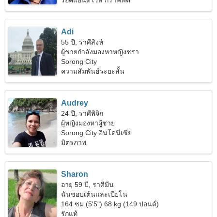
ร็อคแอนด์โรล กราฟฟิตี้
Adi
55 ปี, ราศีสิงห์
ผู้ชายกำลังมองหาหญิงชรา
Sorong City
ความสัมพันธ์ระยะสั้น
Audrey
24 ปี, ราศีพิจิก
ผู้หญิงมองหาผู้ชาย
Sorong City อินโดนีเซีย
มิตรภาพ
Sharon
อายุ 59 ปี, ราศีมีน
ฉันชอบเต้นและเปียโน
164 ซม (5'5") 68 kg (149 ปอนด์)
รักแท้