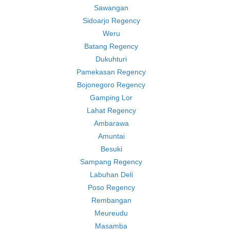
Sawangan
Sidoarjo Regency
Weru
Batang Regency
Dukuhturi
Pamekasan Regency
Bojonegoro Regency
Gamping Lor
Lahat Regency
Ambarawa
Amuntai
Besuki
Sampang Regency
Labuhan Deli
Poso Regency
Rembangan
Meureudu
Masamba