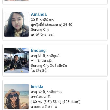
Amanda
30 ปี, ราศีมังกร
ผู้หญิงที่กำลังมองหาคู่ 34-40
Sorong City
ธุดงค์ จิตรกรรม
Endang
อายุ 31 ปี, ราศีกุมภ์
ชายโสดหาเมีย
Sorong City อินโดนีเซีย
โบว์ลิ่ง สีน้ำ
Imelda
อายุ 32 ปี, ราศีพฤษภ
สาวโสดหาผัว
160 ซม (5'3") 56 kg (123 ปอนด์)
อาบแดด จักรยาน