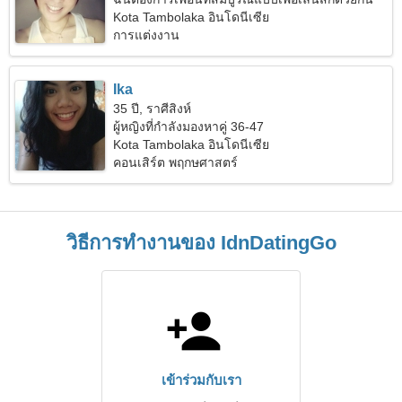
Kota Tambolaka อินโดนีเซีย
การแต่งงาน
Ika
35 ปี, ราศีสิงห์
ผู้หญิงที่กำลังมองหาคู่ 36-47
Kota Tambolaka อินโดนีเซีย
คอนเสิร์ต พฤกษศาสตร์
วิธีการทำงานของ IdnDatingGo
เข้าร่วมกับเรา