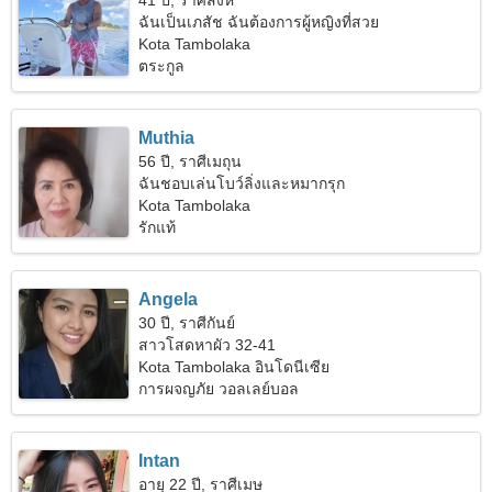
41 ปี, ราศีสิงห์
ฉันเป็นเภสัช ฉันต้องการผู้หญิงที่สวย
Kota Tambolaka
ตระกูล
Muthia
56 ปี, ราศีเมถุน
ฉันชอบเล่นโบว์ลิ่งและหมากรุก
Kota Tambolaka
รักแท้
Angela
30 ปี, ราศีกันย์
สาวโสดหาผัว 32-41
Kota Tambolaka อินโดนีเซีย
การผจญภัย วอลเลย์บอล
Intan
อายุ 22 ปี, ราศีเมษ