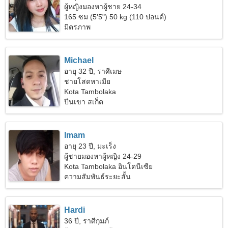
ผู้หญิงมองหาผู้ชาย 24-34
165 ซม (5'5") 50 kg (110 ปอนด์)
มิตรภาพ
Michael
อายุ 32 ปี, ราศีเมษ
ชายโสดหาเมีย
Kota Tambolaka
ปีนเขา สเก็ต
Imam
อายุ 23 ปี, มะเร็ง
ผู้ชายมองหาผู้หญิง 24-29
Kota Tambolaka อินโดนีเซีย
ความสัมพันธ์ระยะสั้น
Hardi
36 ปี, ราศีกุมภ์