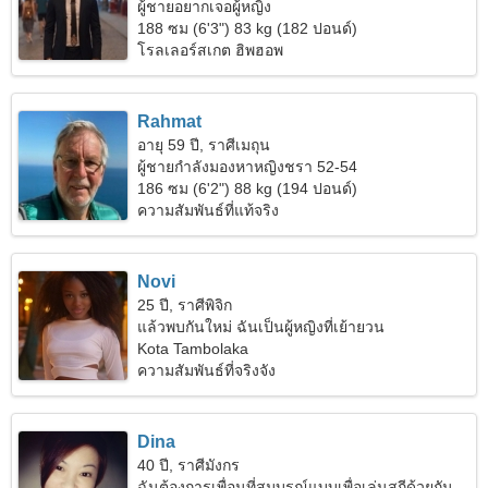
ผู้ชายอยากเจอผู้หญิง
188 ซม (6'3") 83 kg (182 ปอนด์)
โรลเลอร์สเกต ฮิพฮอพ
Rahmat
อายุ 59 ปี, ราศีเมถุน
ผู้ชายกำลังมองหาหญิงชรา 52-54
186 ซม (6'2") 88 kg (194 ปอนด์)
ความสัมพันธ์ที่แท้จริง
Novi
25 ปี, ราศีพิจิก
แล้วพบกันใหม่ ฉันเป็นผู้หญิงที่เย้ายวน
Kota Tambolaka
ความสัมพันธ์ที่จริงจัง
Dina
40 ปี, ราศีมังกร
ฉันต้องการเพื่อนที่สมบูรณ์แบบเพื่อเล่นสกีด้วยกัน