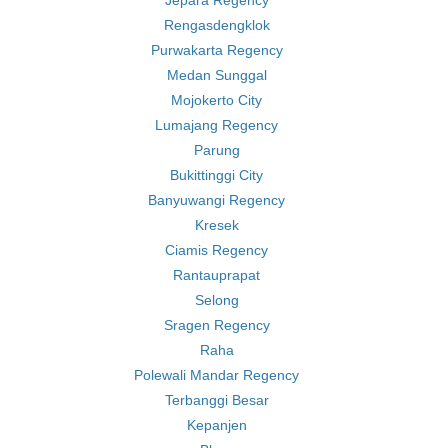
Jepara Regency
Rengasdengklok
Purwakarta Regency
Medan Sunggal
Mojokerto City
Lumajang Regency
Parung
Bukittinggi City
Banyuwangi Regency
Kresek
Ciamis Regency
Rantauprapat
Selong
Sragen Regency
Raha
Polewali Mandar Regency
Terbanggi Besar
Kepanjen