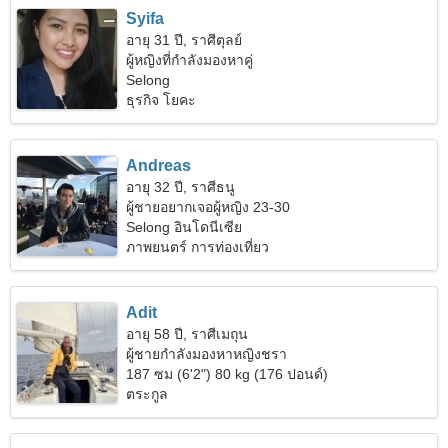
Syifa
อายุ 31 ปี, ราศีตุลย์
ผู้หญิงที่กำลังมองหาคู่
Selong
ธุรกิจ โยคะ
Andreas
อายุ 32 ปี, ราศีธนู
ผู้ชายอยากเจอผู้หญิง 23-30
Selong อินโดนีเซีย
ภาพยนตร์ การท่องเที่ยว
Adit
อายุ 58 ปี, ราศีเมถุน
ผู้ชายกำลังมองหาหญิงชรา
187 ซม (6'2") 80 kg (176 ปอนด์)
ตระกูล