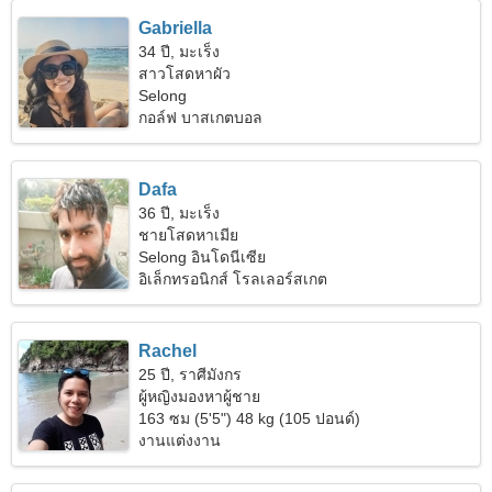
Gabriella
34 ปี, มะเร็ง
สาวโสดหาผัว
Selong
กอล์ฟ บาสเกตบอล
Dafa
36 ปี, มะเร็ง
ชายโสดหาเมีย
Selong อินโดนีเซีย
อิเล็กทรอนิกส์ โรลเลอร์สเกต
Rachel
25 ปี, ราศีมังกร
ผู้หญิงมองหาผู้ชาย
163 ซม (5'5") 48 kg (105 ปอนด์)
งานแต่งงาน