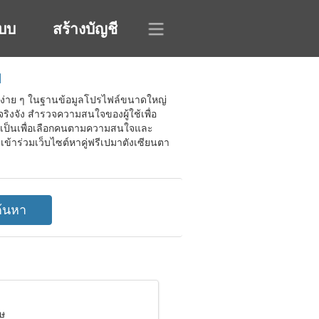
ะบบ
สร้างบัญชี
ย
จักง่าย ๆ ในฐานข้อมูลโปรไฟล์ขนาดใหญ่
จริงจัง สำรวจความสนใจของผู้ใช้เพื่อ
ี่จำเป็นเพื่อเลือกคนตามความสนใจและ
ข้าร่วมเว็บไซต์หาคู่ฟรีเปมาตังเซียนตา
มษ