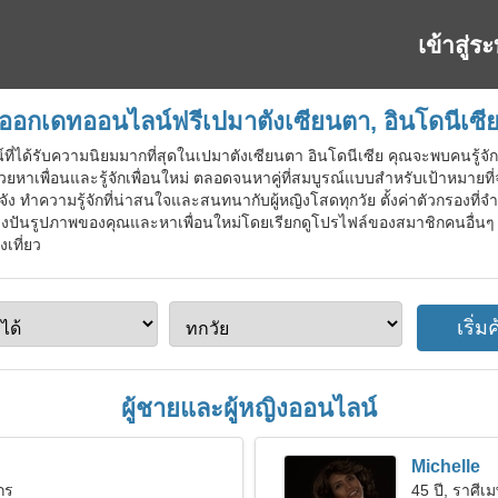
เข้าสู่ร
ออกเดทออนไลน์ฟรีเปมาตังเซียนตา, อินโดนีเซี
์ที่ได้รับความนิยมมากที่สุดในเปมาตังเซียนตา อินโดนีเซีย คุณจะพบคนรู้
วยหาเพื่อนและรู้จักเพื่อนใหม่ ตลอดจนหาคู่ที่สมบูรณ์แบบสำหรับเป้าหมายที่
จัง ทำความรู้จักที่น่าสนใจและสนทนากับผู้หญิงโสดทุกวัย ตั้งค่าตัวกรองท
บ่งปันรูปภาพของคุณและหาเพื่อนใหม่โดยเรียกดูโปรไฟล์ของสมาชิกคนอื่นๆ เ
เที่ยว
ผู้ชายและผู้หญิงออนไลน์
Michelle
งกร
45 ปี, ราศีเ