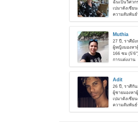
ฉันเป็นวิศวกร
เปมาตังเซียน
ความสัมพันธ์ท
Muthia
27 ปี, ราศีมั
ผู้หญิงมองหา
166 ซม (5'6"
การแต่งงาน
Adit
26 ปี, ราศีกัน
ผู้ชายมองหาผู
เปมาตังเซียน
ความสัมพันธ์