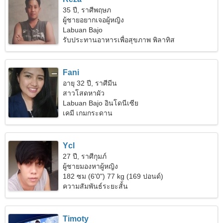
35 ปี, ราศีพฤษภ
ผู้ชายอยากเจอผู้หญิง
Labuan Bajo
รับประทานอาหารเพื่อสุขภาพ พิลาทิส
Fani
อายุ 32 ปี, ราศีมีน
สาวโสดหาผัว
Labuan Bajo อินโดนีเซีย
เคมี เกมกระดาน
Ycl
27 ปี, ราศีกุมภ์
ผู้ชายมองหาผู้หญิง
182 ซม (6'0") 77 kg (169 ปอนด์)
ความสัมพันธ์ระยะสั้น
Timoty