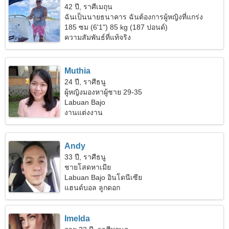
42 ปี, ราศีเมถุน
ฉันเป็นนายธนาคาร ฉันต้องการผู้หญิงที่แกร่ง
185 ซม (6'1") 85 kg (187 ปอนด์)
ความสัมพันธ์ที่แท้จริง
Muthia
24 ปี, ราศีธนู
ผู้หญิงมองหาผู้ชาย 29-35
Labuan Bajo
งานแต่งงาน
Andy
33 ปี, ราศีธนู
ชายโสดหาเมีย
Labuan Bajo อินโดนีเซีย
แฮนด์บอล ลูกดอก
Imelda