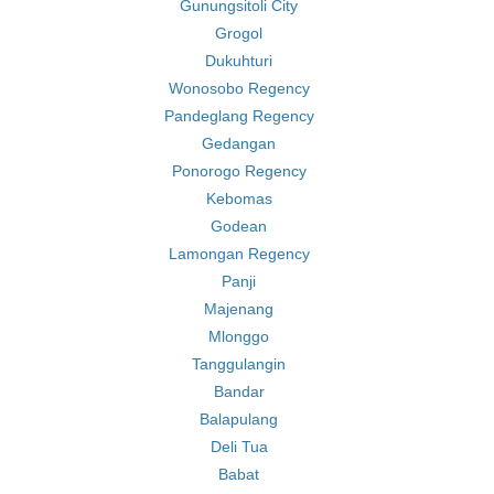
Gunungsitoli City
Grogol
Dukuhturi
Wonosobo Regency
Pandeglang Regency
Gedangan
Ponorogo Regency
Kebomas
Godean
Lamongan Regency
Panji
Majenang
Mlonggo
Tanggulangin
Bandar
Balapulang
Deli Tua
Babat