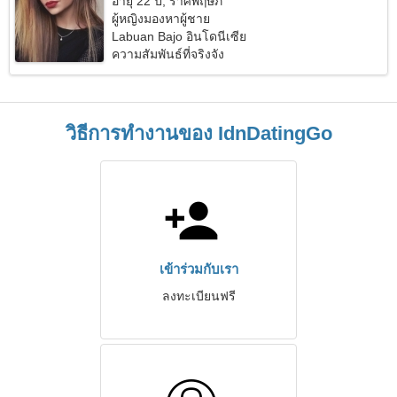
อายุ 22 ปี, ราศีพฤษภ
ผู้หญิงมองหาผู้ชาย
Labuan Bajo อินโดนีเซีย
ความสัมพันธ์ที่จริงจัง
วิธีการทำงานของ IdnDatingGo
เข้าร่วมกับเรา
ลงทะเบียนฟรี