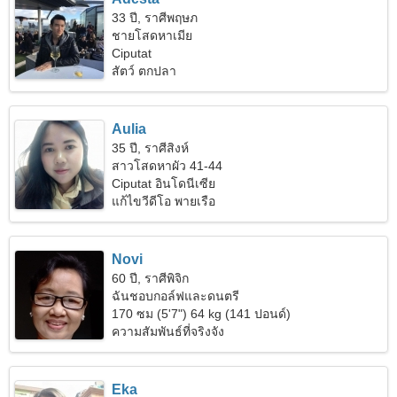
33 ปี, ราศีพฤษภ
ชายโสดหาเมีย
Ciputat
สัตว์ ตกปลา
Aulia
35 ปี, ราศีสิงห์
สาวโสดหาผัว 41-44
Ciputat อินโดนีเซีย
แก้ไขวีดีโอ พายเรือ
Novi
60 ปี, ราศีพิจิก
ฉันชอบกอล์ฟและดนตรี
170 ซม (5'7") 64 kg (141 ปอนด์)
ความสัมพันธ์ที่จริงจัง
Eka