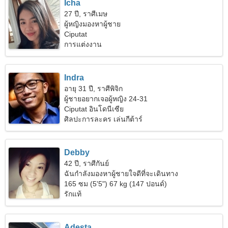
Icha
27 ปี, ราศีเมษ
ผู้หญิงมองหาผู้ชาย
Ciputat
การแต่งงาน
Indra
อายุ 31 ปี, ราศีพิจิก
ผู้ชายอยากเจอผู้หญิง 24-31
Ciputat อินโดนีเซีย
ศิลปะการละคร เล่นกีต้าร์
Debby
42 ปี, ราศีกันย์
ฉันกำลังมองหาผู้ชายใจดีที่จะเดินทาง
165 ซม (5'5") 67 kg (147 ปอนด์)
รักแท้
Adesta