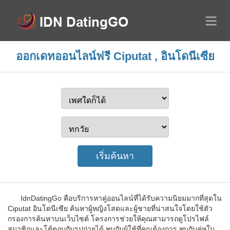
ออกเดทออนไลน์ฟรี Ciputat , อินโดนีเซีย
IdnDatingGo คือบริการหาคู่ออนไลน์ที่ได้รับความนิยมมากที่สุดใน
Ciputat อินโดนีเซีย ค้นหาผู้หญิงโสดและผู้ชายที่น่าสนใจโดยใช้ตัว
กรองการค้นหาบนเว็บไซต์ โครงการช่วยให้คุณสามารถดูโปรไฟล์
สมาชิกและโต้ตอบกับรูปถ่ายได้ พบกับผู้ใช้ที่คุณต้องการ พบกับคู่หูใน