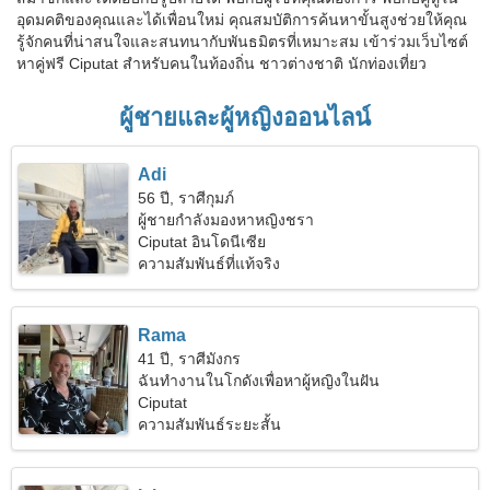
อุดมคติของคุณและได้เพื่อนใหม่ คุณสมบัติการค้นหาขั้นสูงช่วยให้คุณ
รู้จักคนที่น่าสนใจและสนทนากับพันธมิตรที่เหมาะสม เข้าร่วมเว็บไซต์
หาคู่ฟรี Ciputat สำหรับคนในท้องถิ่น ชาวต่างชาติ นักท่องเที่ยว
ผู้ชายและผู้หญิงออนไลน์
Adi
56 ปี, ราศีกุมภ์
ผู้ชายกำลังมองหาหญิงชรา
Ciputat อินโดนีเซีย
ความสัมพันธ์ที่แท้จริง
Rama
41 ปี, ราศีมังกร
ฉันทำงานในโกดังเพื่อหาผู้หญิงในฝัน
Ciputat
ความสัมพันธ์ระยะสั้น