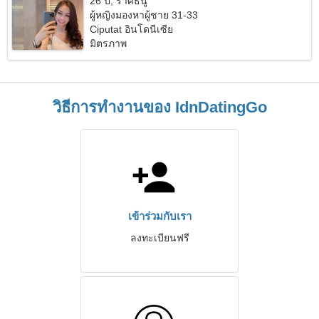
26 ปี, ราศีธนู
ผู้หญิงมองหาผู้ชาย 31-33
Ciputat อินโดนีเซีย
มิตรภาพ
วิธีการทำงานของ IdnDatingGo
เข้าร่วมกับเรา
ลงทะเบียนฟรี