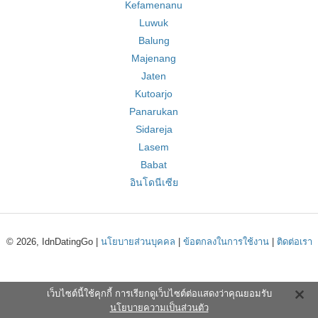
Kefamenanu
Luwuk
Balung
Majenang
Jaten
Kutoarjo
Panarukan
Sidareja
Lasem
Babat
อินโดนีเซีย
© 2026, IdnDatingGo |
นโยบายส่วนบุคคล
|
ข้อตกลงในการใช้งาน
|
ติดต่อเรา
เว็บไซต์นี้ใช้คุกกี้ การเรียกดูเว็บไซต์ต่อแสดงว่าคุณยอมรับ
นโยบายความเป็นส่วนตัว