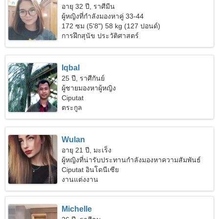
อายุ 32 ปี, ราศีมีน
ผู้หญิงที่กำลังมองหาคู่ 33-44
172 ซม (5'8") 58 kg (127 ปอนด์)
การฝึกสุนัข ประวัติศาสตร์
Iqbal
25 ปี, ราศีกันย์
ผู้ชายมองหาผู้หญิง
Ciputat
ตระกูล
Wulan
อายุ 21 ปี, มะเร็ง
ผู้หญิงที่น่ารับประทานกำลังมองหาความสัมพันธ์
Ciputat อินโดนีเซีย
งานแต่งงาน
Michelle