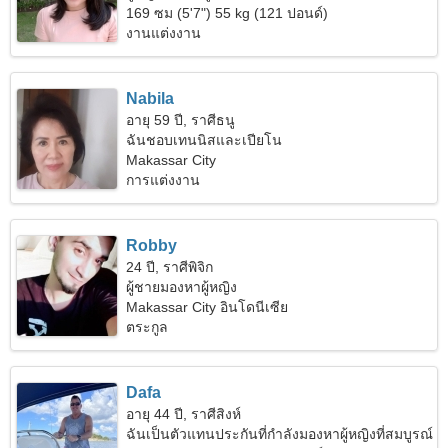
169 ซม (5'7") 55 kg (121 ปอนด์)
งานแต่งงาน
Nabila
อายุ 59 ปี, ราศีธนู
ฉันชอบเทนนิสและเปียโน
Makassar City
การแต่งงาน
Robby
24 ปี, ราศีพิจิก
ผู้ชายมองหาผู้หญิง
Makassar City อินโดนีเซีย
ตระกูล
Dafa
อายุ 44 ปี, ราศีสิงห์
ฉันเป็นตัวแทนประกันที่กำลังมองหาผู้หญิงที่สมบูรณ์