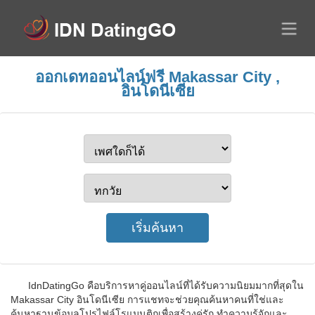
ออกเดทออนไลน์ฟรี Makassar City ,
อินโดนีเซีย
IdnDatingGo คือบริการหาคู่ออนไลน์ที่ได้รับความนิยมมากที่สุดใน
Makassar City อินโดนีเซีย การแชทจะช่วยคุณค้นหาคนที่ใช่และ
ค้นหาฐานข้อมูลโปรไฟล์โรแมนติกเพื่อสร้างคู่รัก ทำความรู้จักและ