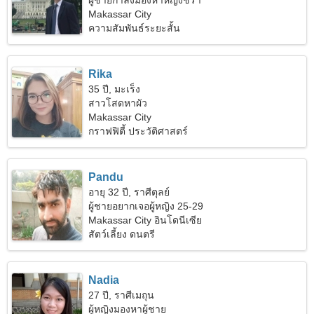
ผู้ชายกำลังมองหาหญิงชรา
Makassar City
ความสัมพันธ์ระยะสั้น
Rika
35 ปี, มะเร็ง
สาวโสดหาผัว
Makassar City
กราฟฟิตี้ ประวัติศาสตร์
Pandu
อายุ 32 ปี, ราศีตุลย์
ผู้ชายอยากเจอผู้หญิง 25-29
Makassar City อินโดนีเซีย
สัตว์เลี้ยง ดนตรี
Nadia
27 ปี, ราศีเมถุน
ผู้หญิงมองหาผู้ชาย