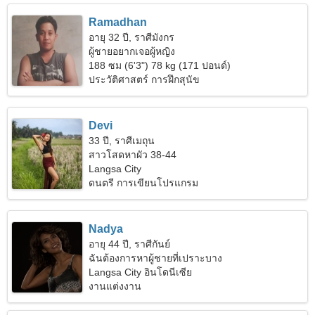
Ramadhan
อายุ 32 ปี, ราศีมังกร
ผู้ชายอยากเจอผู้หญิง
188 ซม (6'3") 78 kg (171 ปอนด์)
ประวัติศาสตร์ การฝึกสุนัข
Devi
33 ปี, ราศีเมถุน
สาวโสดหาผัว 38-44
Langsa City
ดนตรี การเขียนโปรแกรม
Nadya
อายุ 44 ปี, ราศีกันย์
ฉันต้องการหาผู้ชายที่เปราะบาง
Langsa City อินโดนีเซีย
งานแต่งงาน