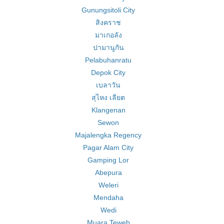
Gunungsitoli City
สิงคราช
มาเกอลัง
ปามานูกัน
Pelabuhanratu
Depok City
เบลาวัน
สุไหง เลียต
Klangenan
Sewon
Majalengka Regency
Pagar Alam City
Gamping Lor
Abepura
Weleri
Mendaha
Wedi
Muara Teweh