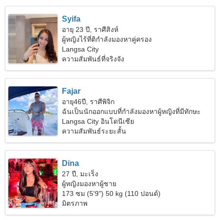
Syifa
อายุ 23 ปี, ราศีสิงห์
ผู้หญิงไร้ที่ติกำลังมองหาคู่ครอง
Langsa City
ความสัมพันธ์ที่จริงจัง
Fajar
อายุ46ปี, ราศีพิจิก
ฉันเป็นนักออกแบบที่กำลังมองหาผู้หญิงที่มีทักษะ
Langsa City อินโดนีเซีย
ความสัมพันธ์ระยะสั้น
Dina
27 ปี, มะเร็ง
ผู้หญิงมองหาผู้ชาย
173 ซม (5'9") 50 kg (110 ปอนด์)
มิตรภาพ