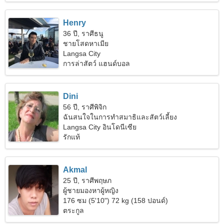
Henry
36 ปี, ราศีธนู
ชายโสดหาเมีย
Langsa City
การล่าสัตว์ แฮนด์บอล
Dini
56 ปี, ราศีพิจิก
ฉันสนใจในการทำสมาธิและสัตว์เลี้ยง
Langsa City อินโดนีเซีย
รักแท้
Akmal
25 ปี, ราศีพฤษภ
ผู้ชายมองหาผู้หญิง
176 ซม (5'10") 72 kg (158 ปอนด์)
ตระกูล