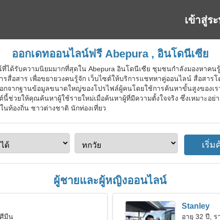
เข้าสู่ร
ออกเดทออนไลน์ฟรี Abepura , อินโดนีเซีย
ที่ได้รับความนิยมมากที่สุดใน Abepura อินโดนีเซีย ชุมชนกำลังมองหาคนรู้จ
ื่อสาร เพื่อขยายวงคนรู้จัก เว็บไซต์ให้บริการแชทหาคู่ออนไลน์ สื่อสารโด
ลือกจากฐานข้อมูลขนาดใหญ่ของโปรไฟล์ผู้คนโดยใช้การค้นหาขั้นสูงของเราเพ
์นี้ช่วยให้คุณค้นหาผู้ใช้รายใหม่เมื่อค้นหาผู้ที่มีความตั้งใจจริง ซึ่งเหมาะอย
นท้องถิ่น ชาวต่างชาติ นักท่องเที่ยว
ผู้ชายและผู้หญิงออนไลน์
Stanley
ศีมีน
อายุ 32 ปี, รา