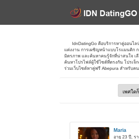
IdnDatingGo คือบริการหาคู่ออนไลน์
แต่งงาน การเผชิญหน้าแบบโรแมนติก การส
มิตรภาพ และค้นหาคนรู้จักที่น่าสนใจ เ
ค้นหาโปรไฟล์ผู้ใช้ไซต์ที่ตรงกัน โปรเจ็กต
ร่วมเว็บไซต์หาคู่ฟรี Abepura สำหรับคนใ
Maria
อายุ 23 ปี, รา