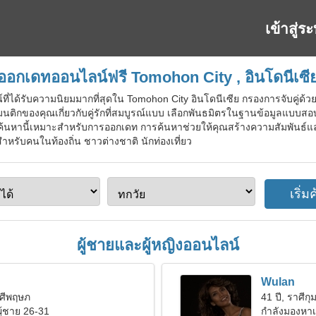
เข้าสู่ร
ออกเดทออนไลน์ฟรี Tomohon City , อินโดนีเซี
ที่ได้รับความนิยมมากที่สุดใน Tomohon City อินโดนีเซีย กรองการจับคู่ด้ว
แมนติกของคุณเกี่ยวกับคู่รักที่สมบูรณ์แบบ เลือกพันธมิตรในฐานข้อมูลแ
ือค้นหานี้เหมาะสำหรับการออกเดท การค้นหาช่วยให้คุณสร้างความสัมพันธ์แล
สำหรับคนในท้องถิ่น ชาวต่างชาติ นักท่องเที่ยว
ผู้ชายและผู้หญิงออนไลน์
Wulan
าศีพฤษภ
41 ปี, ราศีกุม
ผู้ชาย 26-31
กำลังมองหาเพ