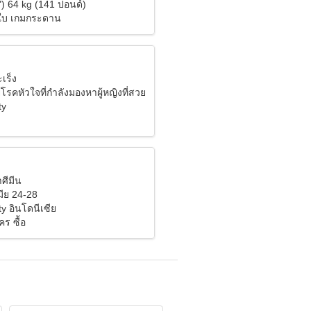
") 64 kg (141 ปอนด์)
อใบ เกมกระดาน
ะเร็ง
โรคหัวใจที่กำลังมองหาผู้หญิงที่สวย
ty
าศีมีน
ีย 24-28
y อินโดนีเซีย
ร ซื้อ