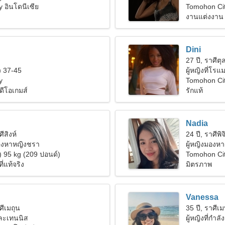
 อินโดนีเซีย
Tomohon Ci
งานแต่งงาน
Dini
27 ปี, ราศีตุล
 37-45
ผู้หญิงที่โร
y
Tomohon Cit
ดีโอเกมส์
รักแท้
Nadia
ศีสิงห์
24 ปี, ราศีพิจ
มองหาหญิงชรา
ผู้หญิงมองหา
) 95 kg (209 ปอนด์)
Tomohon Ci
ี่แท้จริง
มิตรภาพ
Vanessa
ศีเมถุน
35 ปี, ราศีเ
ละเทนนิส
ผู้หญิงที่กำล