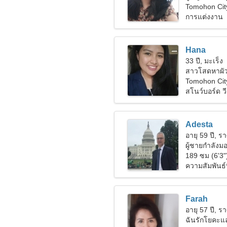
Tomohon City
การแต่งงาน
Hana
33 ปี, มะเร็ง
สาวโสดหาผัว
Tomohon Cit
สโนว์บอร์ด วี
Adesta
อายุ 59 ปี, รา
ผู้ชายกำลัง
189 ซม (6'3"
ความสัมพันธ์ท
Farah
อายุ 57 ปี, รา
ฉันรักโยคะแ