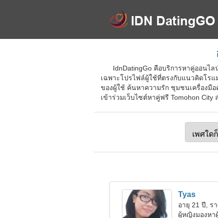
IdnDatingGo คือบริการหาคู่ออนไลน์
เฉพาะโปรไฟล์ผู้ใช้ที่ตรงกับแนวคิดโร
ของผู้ใช้ ค้นหาความรัก ชุมชนเครื่องม
เข้าร่วมเว็บไซต์หาคู่ฟรี Tomohon City 
Tyas
อายุ 21 ปี, ร
ผู้หญิงมองหา