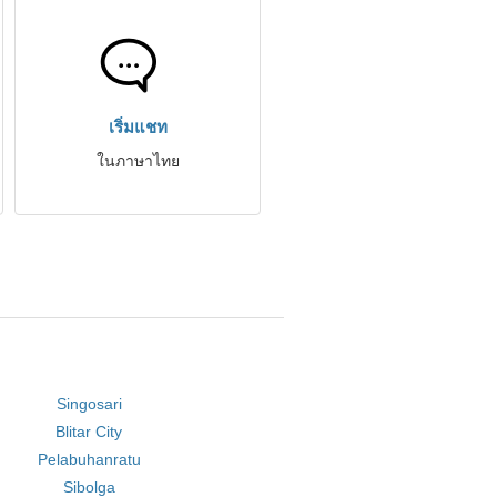
เริ่มแชท
ในภาษาไทย
Singosari
Blitar City
Pelabuhanratu
Sibolga