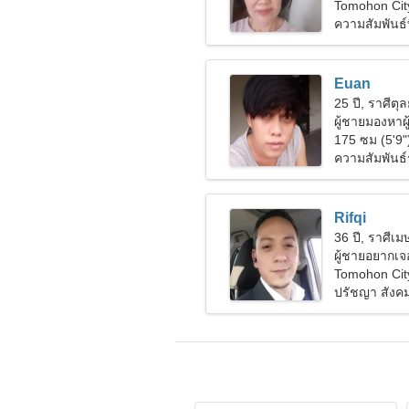
Tomohon City
ความสัมพันธ์ที
Euan
25 ปี, ราศีตุล
ผู้ชายมองหาผ
175 ซม (5'9"
ความสัมพันธ์
Rifqi
36 ปี, ราศีเม
ผู้ชายอยากเจอ
Tomohon City
ปรัชญา สังค