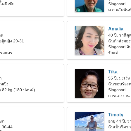
โดนีเซีย
Singosari
ความสัมพันธ
Amalia
ถุน
40 ปี, ราศีตุล
ผู้หญิง 29-31
ฉันกำลังมอง
Singosari อิ
ารละคร
รักแท้
Tika
ก
55 ปี, มะเร็ง
้หญิง
ฉันชอบร้อง
) 82 kg (180 ปอนด์)
Singosari
การแต่งงาน
Timoty
ฤษภ
อายุ 44 ปี, ร
 36-44
ฉันเป็นวิศวกร