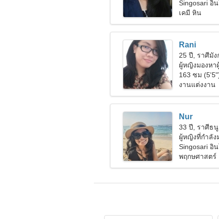
Singosari อิน
เคมี หิน
Rani
25 ปี, ราศีมั
ผู้หญิงมองหา
163 ซม (5'5"
งานแต่งงาน
Nur
33 ปี, ราศีธนู
ผู้หญิงที่กำลั
Singosari อิน
พฤกษศาสตร์ 