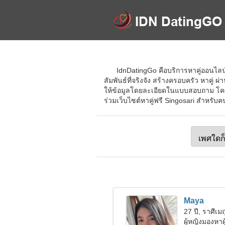
IdnDatingGo คือบริการหาคู่ออนไลน์ท
สัมพันธ์ที่จริงจัง สร้างครอบครัว หาคู
ให้ข้อมูลโดยละเอียดในแบบสอบถาม โครงก
ร่วมเว็บไซต์หาคู่ฟรี Singosari สำหรับคน
Maya
27 ปี, ราศีเม
ผู้หญิงมองหาผ