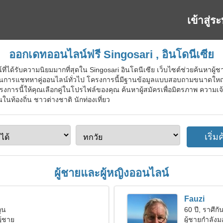
เข้าสู่ร
ออกเดทออนไลน์ฟรี Singosari , อินโดนีเซีย
ี่ได้รับความนิยมมากที่สุดใน Singosari อินโดนีเซีย เว็บไซต์ช่วยค้นหาผู้ชา
่ ผ่านการแชทหาคู่ออนไลน์ทั่วไป โครงการนี้มีฐานข้อมูลแบบสอบถามขนาดใหญ่ซึ
ารนี้ให้คุณเลือกคู่ในโปรไฟล์ของคุณ ค้นหาผู้สมัครเพื่อมิตรภาพ ความเจ้
ในท้องถิ่น ชาวต่างชาติ นักท่องเที่ยว
ผู้ชายและผู้หญิงออนไลน์
Fauzi
ถุน
60 ปี, ราศีกัน
ู้ชาย
ผู้ชายกำลัง