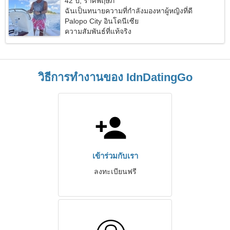
42 ปี, ราศีพฤษภ
ฉันเป็นทนายความที่กำลังมองหาผู้หญิงที่ดี
Palopo City อินโดนีเซีย
ความสัมพันธ์ที่แท้จริง
วิธีการทำงานของ IdnDatingGo
เข้าร่วมกับเรา
ลงทะเบียนฟรี