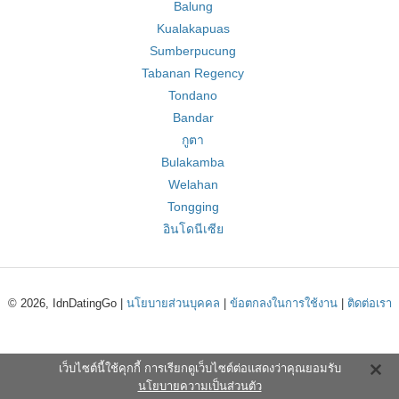
Balung
Kualakapuas
Sumberpucung
Tabanan Regency
Tondano
Bandar
กูตา
Bulakamba
Welahan
Tongging
อินโดนีเซีย
© 2026, IdnDatingGo |
นโยบายส่วนบุคคล
|
ข้อตกลงในการใช้งาน
|
ติดต่อเรา
เว็บไซต์นี้ใช้คุกกี้ การเรียกดูเว็บไซต์ต่อแสดงว่าคุณยอมรับ
นโยบายความเป็นส่วนตัว