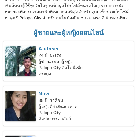
เริ่มค้นหาผู้ใช้ทุกวัยในฐานข้อมูลโปรไฟล์ขนาดใหญ่ ระบบการนัด
หมายจะพิจารณาสมาชิกที่เหมาะสมที่สุดสำหรับคุณ เข้าร่วมเว็บไซต์
หาคู่ฟรี Palopo City สำหรับคนในท้องถิ่น ชาวต่างชาติ นักท่องเที่ยว
ผู้ชายและผู้หญิงออนไลน์
Andreas
24 ปี, มะเร็ง
ผู้ชายมองหาผู้หญิง
Palopo City อินโดนีเซีย
ตระกูล
Novi
35 ปี, ราศีธนู
ผู้หญิงที่กำลังมองหาคู่
Palopo City
ศิลปะ การล่าสัตว์