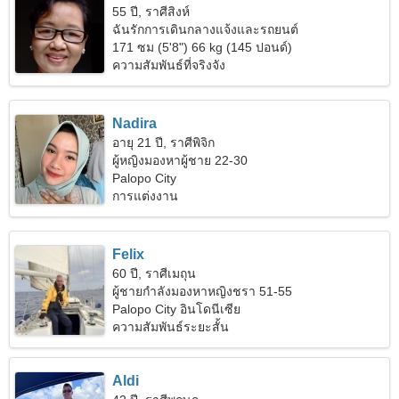
55 ปี, ราศีสิงห์
ฉันรักการเดินกลางแจ้งและรถยนต์
171 ซม (5'8") 66 kg (145 ปอนด์)
ความสัมพันธ์ที่จริงจัง
Nadira
อายุ 21 ปี, ราศีพิจิก
ผู้หญิงมองหาผู้ชาย 22-30
Palopo City
การแต่งงาน
Felix
60 ปี, ราศีเมถุน
ผู้ชายกำลังมองหาหญิงชรา 51-55
Palopo City อินโดนีเซีย
ความสัมพันธ์ระยะสั้น
Aldi