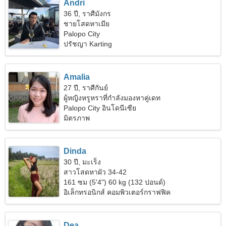
Andri
36 ปี, ราศีมังกร
ชายโสดหาเมีย
Palopo City
ปรัชญา Karting
Amalia
27 ปี, ราศีกันย์
ผู้หญิงหรูหราที่กำลังมองหาคู่เดท
Palopo City อินโดนีเซีย
มิตรภาพ
Dinda
30 ปี, มะเร็ง
สาวโสดหาผัว 34-42
161 ซม (5'4") 60 kg (132 ปอนด์)
อิเล็กทรอนิกส์ คอมพิวเตอร์กราฟฟิค
Dea