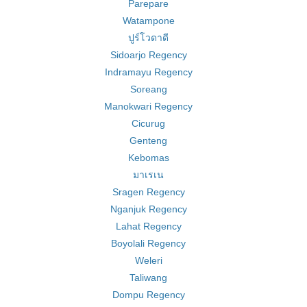
Parepare
Watampone
ปูร์โวดาดี
Sidoarjo Regency
Indramayu Regency
Soreang
Manokwari Regency
Cicurug
Genteng
Kebomas
มาเรเน
Sragen Regency
Nganjuk Regency
Lahat Regency
Boyolali Regency
Weleri
Taliwang
Dompu Regency