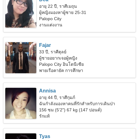
อายุ 22 ปี, ราศีเมถุน
ผู้หญิงมองหาผู้ชาย 25-31
Palopo City
งานแต่งงาน
Fajar
33 ปี, ราศีตุลย์
ผู้ชายอยากเจอผู้หญิง
Palopo City อินโดนีเซีย
พายเรือคายัค การศึกษา
Annisa
อายุ 44 ปี, ราศีกุมภ์
ฉันกำลังมองหาคนที่รักสำหรับการเดินป่า
156 ซม (5'2") 67 kg (147 ปอนด์)
รักแท้
Tyas