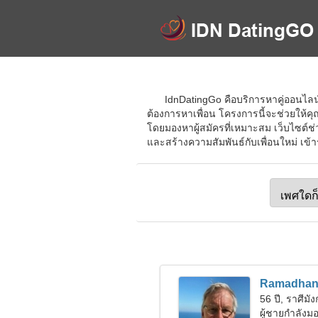
IdnDatingGo คือบริการหาคู่ออนไลน
ต้องการหาเพื่อน โครงการนี้จะช่วยให้คุ
โดยมองหาผู้สมัครที่เหมาะสม เว็บไซต์ช
และสร้างความสัมพันธ์กับเพื่อนใหม่ เข้า
Ramadha
56 ปี, ราศีมั
ผู้ชายกำลัง