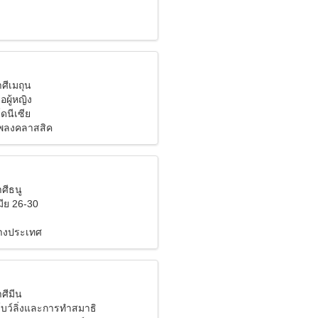
าศีเมถุน
อผู้หญิง
ดนีเซีย
เพลงคลาสสิค
าศีธนู
ีย 26-30
างประเทศ
าศีมีน
บว์ลิ่งและการทำสมาธิ