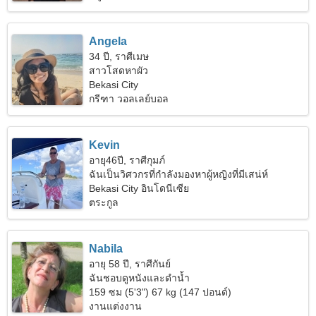
Angela
34 ปี, ราศีเมษ
สาวโสดหาผัว
Bekasi City
กรีฑา วอลเลย์บอล
Kevin
อายุ46ปี, ราศีกุมภ์
ฉันเป็นวิศวกรที่กำลังมองหาผู้หญิงที่มีเสน่ห์
Bekasi City อินโดนีเซีย
ตระกูล
Nabila
อายุ 58 ปี, ราศีกันย์
ฉันชอบดูหนังและดำน้ำ
159 ซม (5'3") 67 kg (147 ปอนด์)
งานแต่งงาน