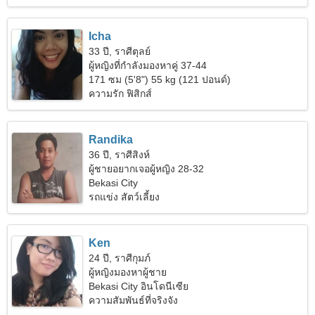
Icha
33 ปี, ราศีตุลย์
ผู้หญิงที่กำลังมองหาคู่ 37-44
171 ซม (5'8") 55 kg (121 ปอนด์)
ความรัก ฟิสิกส์
Randika
36 ปี, ราศีสิงห์
ผู้ชายอยากเจอผู้หญิง 28-32
Bekasi City
รถแข่ง สัตว์เลี้ยง
Ken
24 ปี, ราศีกุมภ์
ผู้หญิงมองหาผู้ชาย
Bekasi City อินโดนีเซีย
ความสัมพันธ์ที่จริงจัง