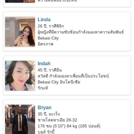
ความสัมพันธ์ระยะสั้น
Linda
26 ปี, ราศีพิจิก
ผู้หญิงที่มีความซับซ้อนกำลังมองหาความสัมพันธ์
Bekasi City
มิตรภาพ
Indah
45 ปี, ราศีมีน
สวัสดี กำลังมองหาเพื่อนที่เป็นประโยชน์
Bekasi City อินโดนีเซีย
รักแท้
Bryan
35 ปี, มะเร็ง
ชายโสดหาเมีย 28-32
176 ซม (5'10") 84 kg (185 ปอนด์)
บลูส์ รักบี้