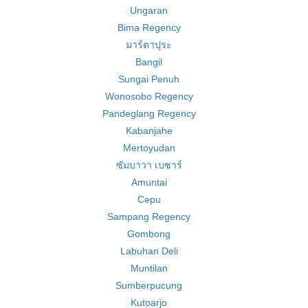
Ungaran
Bima Regency
มาร์ตาปุระ
Bangil
Sungai Penuh
Wonosobo Regency
Pandeglang Regency
Kabanjahe
Mertoyudan
ซัมบาวา เบซาร์
Amuntai
Cepu
Sampang Regency
Gombong
Labuhan Deli
Muntilan
Sumberpucung
Kutoarjo