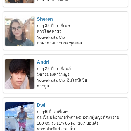
อาสาสมัคร ฟิสิกส์
Sheren
อายุ 32 ปี, ราศีเมษ
สาวโสดหาผัว
Yogyakarta City
ภาษาต่างประเทศ ฟุตบอล
Andri
อายุ 22 ปี, ราศีกุมภ์
ผู้ชายมองหาผู้หญิง
Yogyakarta City อินโดนีเซีย
ตระกูล
Dwi
อายุ46ปี, ราศีเมษ
ฉันเป็นบล็อกเกอร์ที่กำลังมองหาผู้หญิงที่สง่างาม
180 ซม (5'11") 85 kg (187 ปอนด์)
ความสัมพันธ์ระยะสั้น