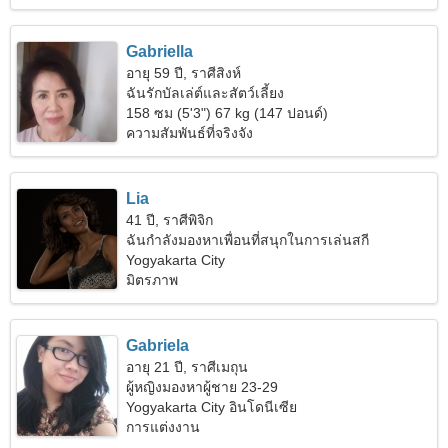
Gabriella
อายุ 59 ปี, ราศีสิงห์
ฉันรักบัลเล่ต์และสัตว์เลี้ยง
158 ซม (5'3") 67 kg (147 ปอนด์)
ความสัมพันธ์ที่จริงจัง
Lia
41 ปี, ราศีพิจิก
ฉันกำลังมองหาเพื่อนที่สนุกในการเล่นสกี
Yogyakarta City
มิตรภาพ
Gabriela
อายุ 21 ปี, ราศีเมถุน
ผู้หญิงมองหาผู้ชาย 23-29
Yogyakarta City อินโดนีเซีย
การแต่งงาน