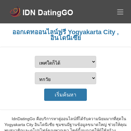
ออกเดทออนไลน์ฟรี Yogyakarta City ,
อินโดนีเซีย
IdnDatingGo คือบริการหาคู่ออนไลน์ที่ได้รับความนิยมมากที่สุดใน
Yogyakarta City อินโดนีเซีย ชุมชนมีฐานข้อมูลขนาดใหญ่ ช่วยให้คุณ
พบสมาชิกและดูโปรไฟล์ของพวกเขา ไซต์นี้อนุญาตให้ผู้ใช้สร้าง