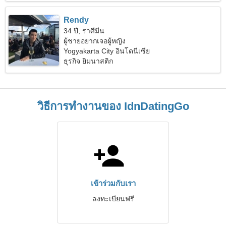
Rendy
34 ปี, ราศีมีน
ผู้ชายอยากเจอผู้หญิง
Yogyakarta City อินโดนีเซีย
ธุรกิจ ยิมนาสติก
วิธีการทำงานของ IdnDatingGo
เข้าร่วมกับเรา
ลงทะเบียนฟรี