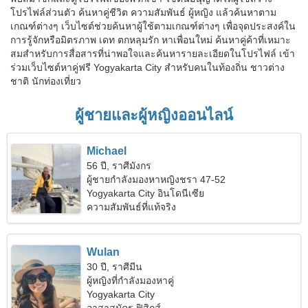
โปรไฟล์ส่วนตัว ค้นหาคู่ชีวิต ความสัมพันธ์ ผู้หญิง แล้วค้นหาตาม
เกณฑ์ต่างๆ เว็บไซต์ช่วยค้นหาผู้ใช้ตามเกณฑ์ต่างๆ เพื่อจุดประสงค์ใน
การรู้จักหรือมิตรภาพ เดท ตกหลุมรัก หาเพื่อนใหม่ ค้นหาคู่ค้าที่เหมาะ
สมสำหรับการสื่อสารที่น่าพอใจและค้นหารายละเอียดในโปรไฟล์ เข้า
ร่วมเว็บไซต์หาคู่ฟรี Yogyakarta City สำหรับคนในท้องถิ่น ชาวต่าง
ชาติ นักท่องเที่ยว
ผู้ชายและผู้หญิงออนไลน์
Michael
56 ปี, ราศีมังกร
ผู้ชายกำลังมองหาหญิงชรา 47-52
Yogyakarta City อินโดนีเซีย
ความสัมพันธ์ที่แท้จริง
Wulan
30 ปี, ราศีมีน
ผู้หญิงที่กำลังมองหาคู่
Yogyakarta City