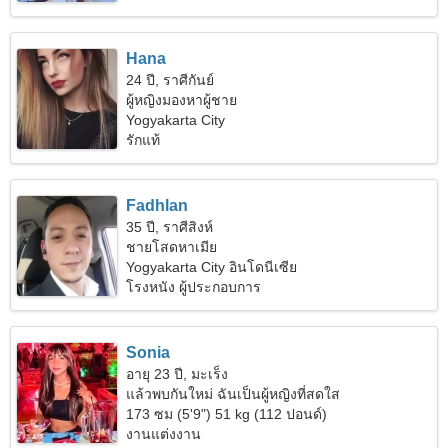
Hana
24 ปี, ราศีกันย์
ผู้หญิงมองหาผู้ชาย
Yogyakarta City
รักแท้
Fadhlan
35 ปี, ราศีสิงห์
ชายโสดหาเมีย
Yogyakarta City อินโดนีเซีย
โรงหนัง ผู้ประกอบการ
Sonia
อายุ 23 ปี, มะเร็ง
แล้วพบกันใหม่ ฉันเป็นผู้หญิงที่สดใส
173 ซม (5'9") 51 kg (112 ปอนด์)
งานแต่งงาน