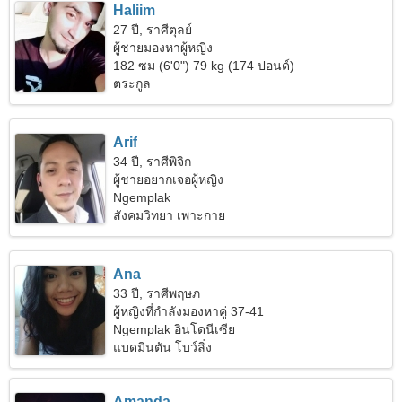
Haliim
27 ปี, ราศีตุลย์
ผู้ชายมองหาผู้หญิง
182 ซม (6'0") 79 kg (174 ปอนด์)
ตระกูล
Arif
34 ปี, ราศีพิจิก
ผู้ชายอยากเจอผู้หญิง
Ngemplak
สังคมวิทยา เพาะกาย
Ana
33 ปี, ราศีพฤษภ
ผู้หญิงที่กำลังมองหาคู่ 37-41
Ngemplak อินโดนีเซีย
แบดมินตัน โบว์ลิ่ง
Amanda