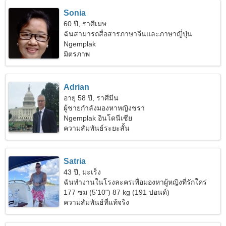
Sonia
60 ปี, ราศีเมษ
ฉันสามารถสื่อสารภาษาจีนและภาษาญี่ปุ่น
Ngemplak
มิตรภาพ
Adrian
อายุ 58 ปี, ราศีมีน
ผู้ชายกำลังมองหาหญิงชรา
Ngemplak อินโดนีเซีย
ความสัมพันธ์ระยะสั้น
Satria
43 ปี, มะเร็ง
ฉันทำงานในโรงละครเพื่อมองหาผู้หญิงที่รักใคร่
177 ซม (5'10") 87 kg (191 ปอนด์)
ความสัมพันธ์ที่แท้จริง