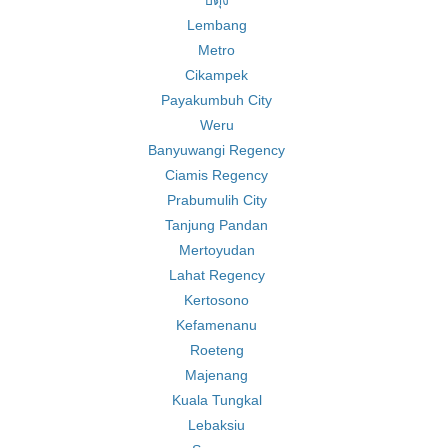
บิตุง
Lembang
Metro
Cikampek
Payakumbuh City
Weru
Banyuwangi Regency
Ciamis Regency
Prabumulih City
Tanjung Pandan
Mertoyudan
Lahat Regency
Kertosono
Kefamenanu
Roeteng
Majenang
Kuala Tungkal
Lebaksiu