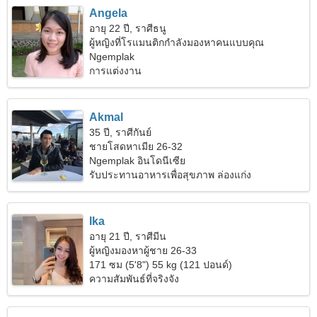
Angela
อายุ 22 ปี, ราศีธนู
ผู้หญิงที่โรแมนติกกำลังมองหาคนแบบคุณ
Ngemplak
การแต่งงาน
Akmal
35 ปี, ราศีกันย์
ชายโสดหาเมีย 26-32
Ngemplak อินโดนีเซีย
รับประทานอาหารเพื่อสุขภาพ ล่องแก่ง
Ika
อายุ 21 ปี, ราศีมีน
ผู้หญิงมองหาผู้ชาย 26-33
171 ซม (5'8") 55 kg (121 ปอนด์)
ความสัมพันธ์ที่จริงจัง