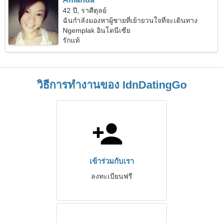
42 ปี, ราศีตุลย์
ฉันกำลังมองหาผู้ชายที่เย้ายวนใจที่จะเดินทาง
Ngemplak อินโดนีเซีย
รักแท้
วิธีการทำงานของ IdnDatingGo
เข้าร่วมกับเรา
ลงทะเบียนฟรี