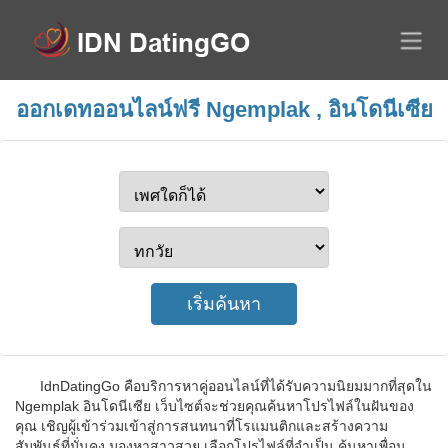
ออกเดทออนไลน์ฟรี Ngemplak , อินโดนีเซีย
IdnDatingGo คือบริการหาคู่ออนไลน์ที่ได้รับความนิยมมากที่สุดใน
Ngemplak อินโดนีเซีย เว็บไซต์จะช่วยคุณค้นหาโปรไฟล์ในฝันของ
คุณ เชิญผู้เข้าร่วมเข้าสู่การสนทนาที่โรแมนติกและสร้างความ
สัมพันธ์ที่มั่นคง มองหาสาวสวย เลือกโปรไฟล์ที่จำเป็น ค้นหาเพื่อน