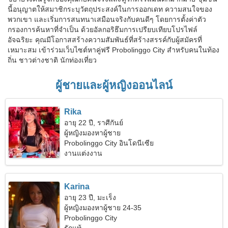
นี้อนุญาตให้สมาชิกระบุวัตถุประสงค์ในการออกเดท ความสนใจของ
พวกเขา และเริ่มการสนทนาเสมือนจริงกับคนดีๆ โดยการตั้งค่าตัว
กรองการค้นหาที่จำเป็น ด้วยอัลกอริธึมการเปรียบเทียบโปรไฟล์
อัจฉริยะ คุณมีโอกาสสร้างความสัมพันธ์ที่สร้างสรรค์กับผู้สมัครที่
เหมาะสม เข้าร่วมเว็บไซต์หาคู่ฟรี Probolinggo City สำหรับคนในท้อง
ถิ่น ชาวต่างชาติ นักท่องเที่ยว
ผู้ชายและผู้หญิงออนไลน์
Rika
อายุ 22 ปี, ราศีกันย์
ผู้หญิงมองหาผู้ชาย
Probolinggo City อินโดนีเซีย
งานแต่งงาน
Karina
อายุ 23 ปี, มะเร็ง
ผู้หญิงมองหาผู้ชาย 24-35
Probolinggo City