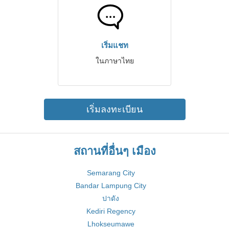
เริ่มแชท
ในภาษาไทย
เริ่มลงทะเบียน
สถานที่อื่นๆ เมือง
Semarang City
Bandar Lampung City
ปาดัง
Kediri Regency
Lhokseumawe