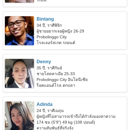
รักแท้
Bintang
34 ปี, ราศีพิจิก
ผู้ชายอยากเจอผู้หญิง 26-29
Probolinggo City
โรลเลอร์สเกต รถยนต์
Denny
35 ปี, ราศีกันย์
ชายโสดหาเมีย 25-33
Probolinggo City อินโดนีเซีย
ร็อคแอนด์โรล ตกปลา
Adinda
24 ปี, ราศีเมถุน
ผู้หญิงที่ไม่สามารถเข้าถึงได้กำลังมองหาความ
สัมพันธ์ที่ยั่งยืน
174 ซม (5'9") 49 kg (108 ปอนด์)
ความสัมพันธ์ที่จริงจัง