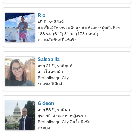
Rio
45 ปี, ราศีสิงห์
ฉันเป็นผู้จัดการระดับสูง ฉันต้องการผู้หญิงที่เท่
183 ซม (6'1") 81 kg (178 ปอนด์)
ความสัมพันธ์ที่แท้จริง
Salsabilla
อายุ 31 ปี, ราศีกุมภ์
สาวโสดหาผัว
Probolinggo City
รถแข่ง ฟิสิกส์
Gideon
อายุ 58 ปี, ราศีธนู
ผู้ชายกำลังมองหาหญิงชรา
Probolinggo City อินโดนีเซีย
ตระกูล