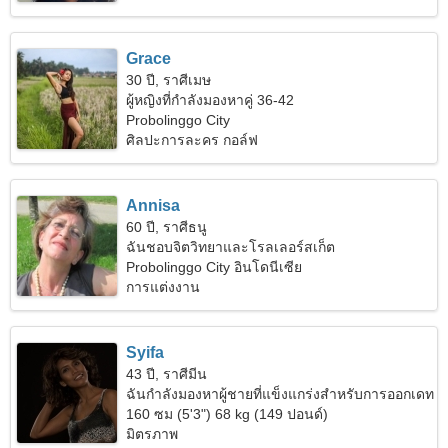
Grace
30 ปี, ราศีเมษ
ผู้หญิงที่กำลังมองหาคู่ 36-42
Probolinggo City
ศิลปะการละคร กอล์ฟ
Annisa
60 ปี, ราศีธนู
ฉันชอบจิตวิทยาและโรลเลอร์สเก็ต
Probolinggo City อินโดนีเซีย
การแต่งงาน
Syifa
43 ปี, ราศีมีน
ฉันกำลังมองหาผู้ชายที่แข็งแกร่งสำหรับการออกเดท
160 ซม (5'3") 68 kg (149 ปอนด์)
มิตรภาพ