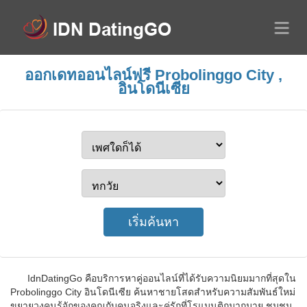
ออกเดทออนไลน์ฟรี Probolinggo City ,
อินโดนีเซีย
IdnDatingGo คือบริการหาคู่ออนไลน์ที่ได้รับความนิยมมากที่สุดใน
Probolinggo City อินโดนีเซีย ค้นหาชายโสดสำหรับความสัมพันธ์ใหม่
ขยายวงคนรู้จักของคุณกับคนจริงและคู่รักที่โรแมนติกมากมาย ชุมชน