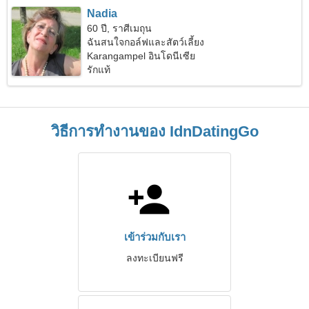
Nadia
60 ปี, ราศีเมถุน
ฉันสนใจกอล์ฟและสัตว์เลี้ยง
Karangampel อินโดนีเซีย
รักแท้
วิธีการทำงานของ IdnDatingGo
เข้าร่วมกับเรา
ลงทะเบียนฟรี