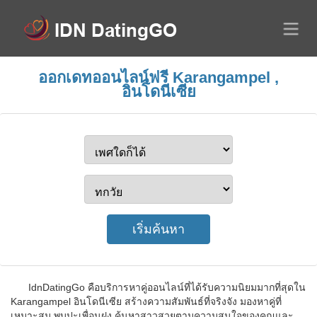
ออกเดทออนไลน์ฟรี Karangampel ,
อินโดนีเซีย
IdnDatingGo คือบริการหาคู่ออนไลน์ที่ได้รับความนิยมมากที่สุดใน
Karangampel อินโดนีเซีย สร้างความสัมพันธ์ที่จริงจัง มองหาคู่ที่
เหมาะสม พบปะเพื่อนฝูง ค้นหาสาวสวยตามความสนใจของคุณและ