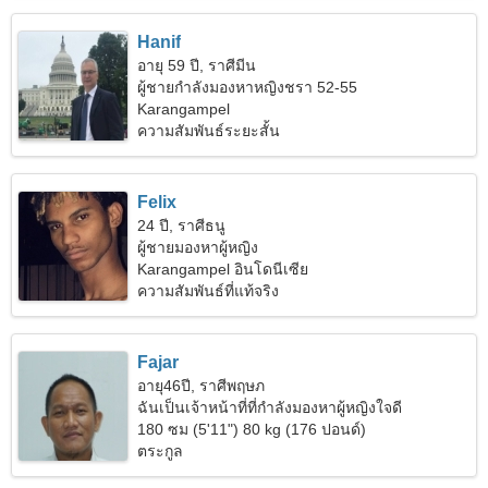
Hanif
อายุ 59 ปี, ราศีมีน
ผู้ชายกำลังมองหาหญิงชรา 52-55
Karangampel
ความสัมพันธ์ระยะสั้น
Felix
24 ปี, ราศีธนู
ผู้ชายมองหาผู้หญิง
Karangampel อินโดนีเซีย
ความสัมพันธ์ที่แท้จริง
Fajar
อายุ46ปี, ราศีพฤษภ
ฉันเป็นเจ้าหน้าที่ที่กำลังมองหาผู้หญิงใจดี
180 ซม (5'11") 80 kg (176 ปอนด์)
ตระกูล