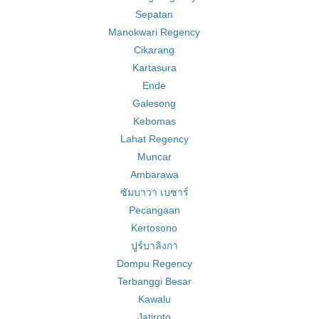
Sepatan
Manokwari Regency
Cikarang
Kartasura
Ende
Galesong
Kebomas
Lahat Regency
Muncar
Ambarawa
ซัมบาวา เบซาร์
Pecangaan
Kertosono
ปูร์บาลิงกา
Dompu Regency
Terbanggi Besar
Kawalu
Jatiroto