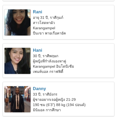
Rani
อายุ 31 ปี, ราศีกุมภ์
สาวโสดหาผัว
Karangampel
ปีนเขา พายเรือคายัค
Hani
30 ปี, ราศีพฤษภ
ผู้หญิงที่กำลังมองหาคู่
Karangampel อินโดนีเซีย
เพนท์บอล กราฟฟิตี้
Danny
33 ปี, ราศีมังกร
ผู้ชายอยากเจอผู้หญิง 21-29
190 ซม (6'3") 88 kg (194 ปอนด์)
มินิมอล การศึกษา