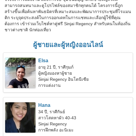
สามารถสนทนาและดูโปรไฟล์ของสมาชิกทุกคนได้ โครงการนี้ถูก
สร้างขึ้นเพื่อค้นหาพันธมิตรที่เหมาะสมและพัฒนาการประชุมที่โรแมน
ติก ระบุจุดประสงค์ในการออกเดทในการแชทและเลือกผู้ใช้ที่คุณ
ต้องการ เข้าร่วมเว็บไซต์หาคู่ฟรี Sinjai Regency สำหรับคนในท้องถิ่น
ชาวต่างชาติ นักท่องเที่ยว
ผู้ชายและผู้หญิงออนไลน์
Elsa
อายุ 21 ปี, ราศีกุมภ์
ผู้หญิงมองหาผู้ชาย
Sinjai Regency อินโดนีเซีย
การแต่งงาน
Hana
34 ปี, ราศีกันย์
สาวโสดหาผัว 40-43
Sinjai Regency
การฝึกพลัง อะนิเมะ