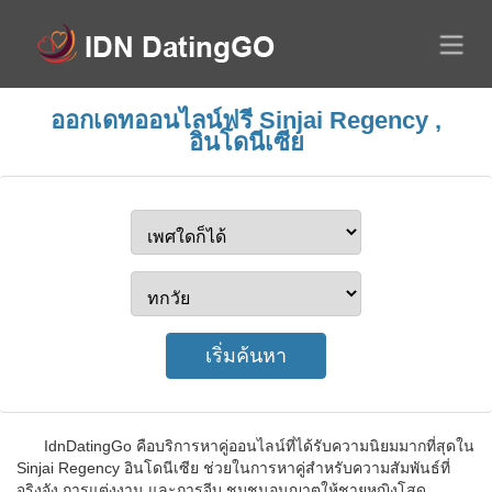
ออกเดทออนไลน์ฟรี Sinjai Regency ,
อินโดนีเซีย
IdnDatingGo คือบริการหาคู่ออนไลน์ที่ได้รับความนิยมมากที่สุดใน
Sinjai Regency อินโดนีเซีย ช่วยในการหาคู่สำหรับความสัมพันธ์ที่
จริงจัง การแต่งงาน และการจีบ ชุมชนอนุญาตให้ชายหญิงโสด