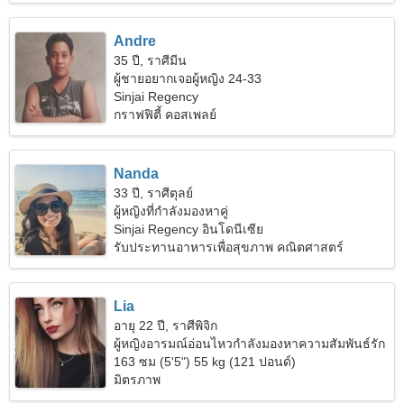
Andre
35 ปี, ราศีมีน
ผู้ชายอยากเจอผู้หญิง 24-33
Sinjai Regency
กราฟฟิตี้ คอสเพลย์
Nanda
33 ปี, ราศีตุลย์
ผู้หญิงที่กำลังมองหาคู่
Sinjai Regency อินโดนีเซีย
รับประทานอาหารเพื่อสุขภาพ คณิตศาสตร์
Lia
อายุ 22 ปี, ราศีพิจิก
ผู้หญิงอารมณ์อ่อนไหวกำลังมองหาความสัมพันธ์รัก
163 ซม (5'5") 55 kg (121 ปอนด์)
มิตรภาพ