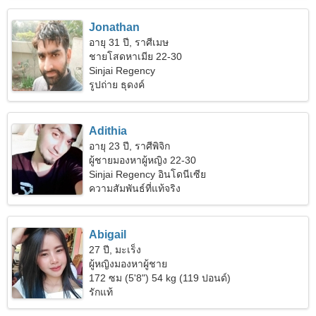
Jonathan
อายุ 31 ปี, ราศีเมษ
ชายโสดหาเมีย 22-30
Sinjai Regency
รูปถ่าย ธุดงค์
Adithia
อายุ 23 ปี, ราศีพิจิก
ผู้ชายมองหาผู้หญิง 22-30
Sinjai Regency อินโดนีเซีย
ความสัมพันธ์ที่แท้จริง
Abigail
27 ปี, มะเร็ง
ผู้หญิงมองหาผู้ชาย
172 ซม (5'8") 54 kg (119 ปอนด์)
รักแท้