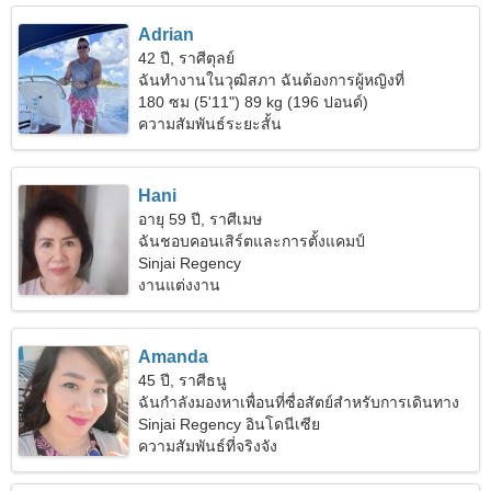
Adrian
42 ปี, ราศีตุลย์
ฉันทำงานในวุฒิสภา ฉันต้องการผู้หญิงที่
กระตือรือร้น
180 ซม (5'11") 89 kg (196 ปอนด์)
ความสัมพันธ์ระยะสั้น
Hani
อายุ 59 ปี, ราศีเมษ
ฉันชอบคอนเสิร์ตและการตั้งแคมป์
Sinjai Regency
งานแต่งงาน
Amanda
45 ปี, ราศีธนู
ฉันกำลังมองหาเพื่อนที่ซื่อสัตย์สำหรับการเดินทาง
ร่วมกัน
Sinjai Regency อินโดนีเซีย
ความสัมพันธ์ที่จริงจัง