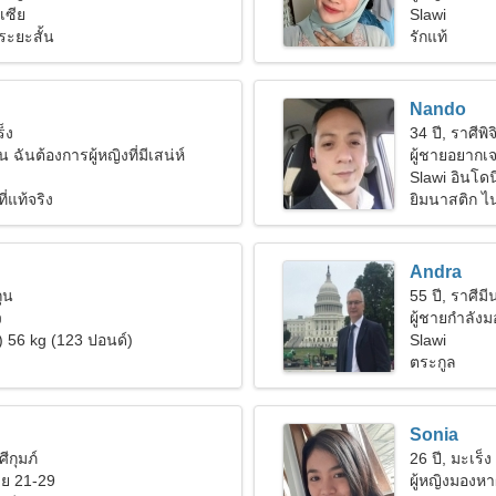
เซีย
Slawi
ระยะสั้น
รักแท้
Nando
ร็ง
34 ปี, ราศีพิจ
 ฉันต้องการผู้หญิงที่มีเสน่ห์
ผู้ชายอยากเจ
Slawi อินโดน
ี่แท้จริง
ยิมนาสติก ไ
Andra
ถุน
55 ปี, ราศีมี
ว
ผู้ชายกำลัง
) 56 kg (123 ปอนด์)
Slawi
ตระกูล
Sonia
ศีกุมภ์
26 ปี, มะเร็ง
ย 21-29
ผู้หญิงมองหา