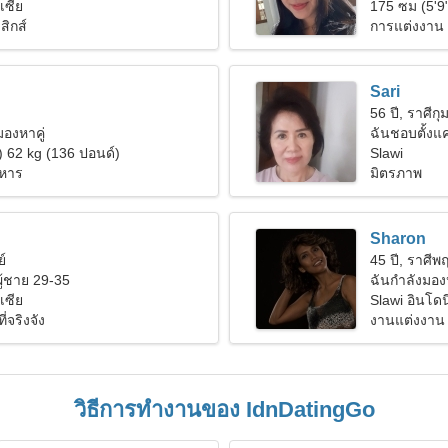
เซีย
175 ซม (5'9
สิกส์
การแต่งงาน
Sari
56 ปี, ราศีกุม
งมองหาคู่
ฉันชอบตั้งแค
) 62 kg (136 ปอนด์)
Slawi
าหาร
มิตรภาพ
Sharon
ย์
45 ปี, ราศีพ
ผู้ชาย 29-35
ฉันกำลังมองห
เซีย
Slawi อินโดน
่จริงจัง
งานแต่งงาน
วิธีการทำงานของ IdnDatingGo