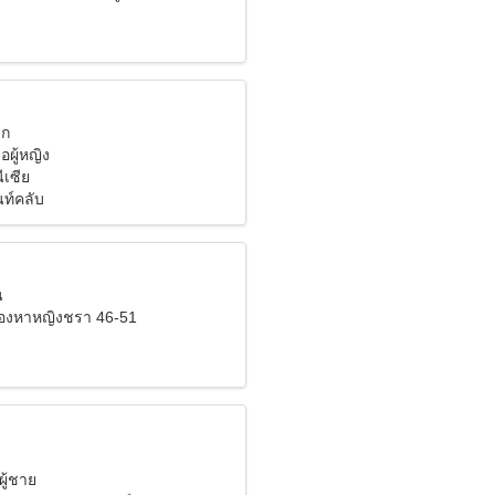
ิก
อผู้หญิง
ีเซีย
นท์คลับ
น
มองหาหญิงชรา 46-51
ผู้ชาย