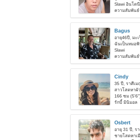
Slawi อินโดนี
ความสัมพันธ์
Bagus
อายุ46ปี, มะเ
ฉันเป็นหมอฟัน
Slawi
ความสัมพันธ์ท
Cindy
35 ปี, ราศีเม
สาวโสดหาผั
166 ซม (5'6"
รักบี้ มินิมอล
Osbert
อายุ 31 ปี, รา
ชายโสดหาเมี