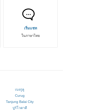
เริ่มแชท
ในภาษาไทย
เบงกูลู
Curug
Tanjung Balai City
ปูร์โวดาดี