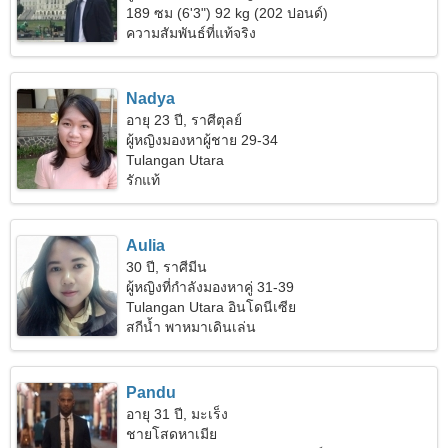
189 ซม (6'3") 92 kg (202 ปอนด์)
ความสัมพันธ์ที่แท้จริง
Nadya
อายุ 23 ปี, ราศีตุลย์
ผู้หญิงมองหาผู้ชาย 29-34
Tulangan Utara
รักแท้
Aulia
30 ปี, ราศีมีน
ผู้หญิงที่กำลังมองหาคู่ 31-39
Tulangan Utara อินโดนีเซีย
สกีน้ำ พาหมาเดินเล่น
Pandu
อายุ 31 ปี, มะเร็ง
ชายโสดหาเมีย