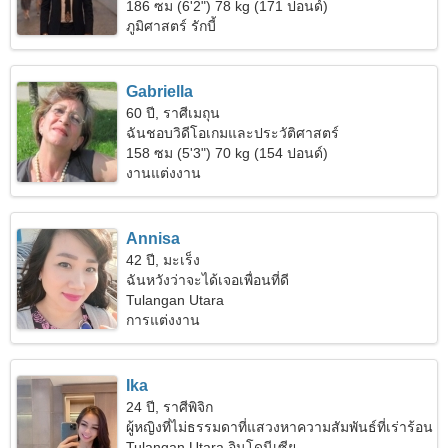
186 ซม (6'2") 78 kg (171 ปอนด์)
ภูมิศาสตร์ รักบี้
Gabriella
60 ปี, ราศีเมถุน
ฉันชอบวิดีโอเกมและประวัติศาสตร์
158 ซม (5'3") 70 kg (154 ปอนด์)
งานแต่งงาน
Annisa
42 ปี, มะเร็ง
ฉันหวังว่าจะได้เจอเพื่อนที่ดี
Tulangan Utara
การแต่งงาน
Ika
24 ปี, ราศีพิจิก
ผู้หญิงที่ไม่ธรรมดาที่แสวงหาความสัมพันธ์ที่เร่าร้อน
Tulangan Utara อินโดนีเซีย