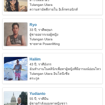
สาวโสดหาผัว
Tulangan Utara
ความสามัคคีภายใน อิเล็กทรอนิกส์
Ryo
33 ปี, ราศีพฤษภ
ผู้ชายอยากเจอผู้หญิง
Tulangan Utara
ชายหาด Powerlifting
Haliim
43 ปี, ราศีมังกร
ฉันทำงานในคลินิกเพื่อหาผู้หญิงที่มีอารมณ์อ่อนไหว
Tulangan Utara อินโดนีเซีย
ตระกูล
Yudianto
55 ปี, ราศีมีน
ผู้ชายกำลังมองหาหญิงชรา